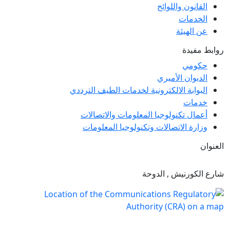
القانون واللوائح
الخدمات
عن الهيئة
روابط مفيدة
حكومي
الديوان الأميري
البوابة الالكترونية لخدمات الطيف الترددي
خدمات
أعمال تكنولوجيا المعلومات والاتصالات
وزارة الاتصالات وتكنولوجيا المعلومات
العنوان
شارع الكورنيش , الدوحة